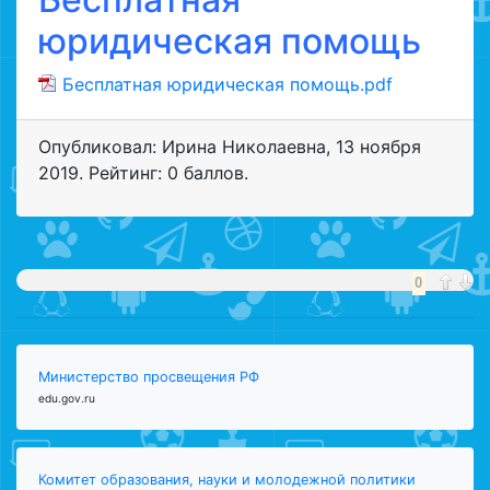
юридическая помощь
Бесплатная юридическая помощь.pdf
Опубликовал: Ирина Николаевна
,
13 ноября
2019
. Рейтинг: 0 баллов.
0
Министерство просвещения РФ
edu.gov.ru
Комитет образования, науки и молодежной политики