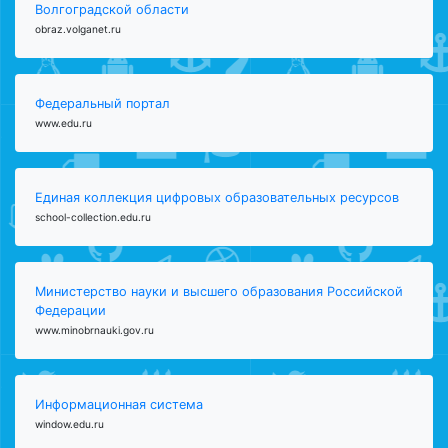
Волгоградской области
obraz.volganet.ru
Федеральный портал
www.edu.ru
Единая коллекция цифровых образовательных ресурсов
school-collection.edu.ru
Министерство науки и высшего образования Российской
Федерации
www.minobrnauki.gov.ru
Информационная система
window.edu.ru