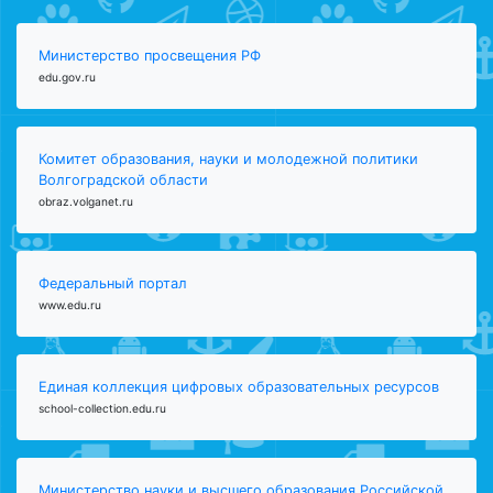
Министерство просвещения РФ
edu.gov.ru
Комитет образования, науки и молодежной политики
Волгоградской области
obraz.volganet.ru
Федеральный портал
www.edu.ru
Единая коллекция цифровых образовательных ресурсов
school-collection.edu.ru
Министерство науки и высшего образования Российской