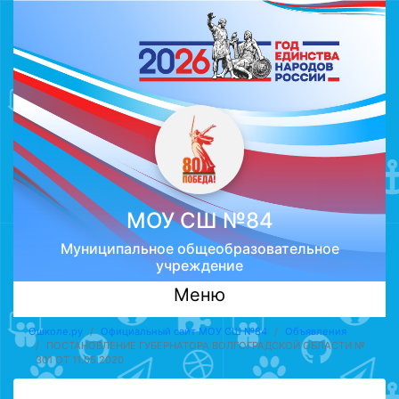
МОУ CШ №84
Муниципальное общеобразовательное
учреждение
Меню
Ошколе.ру
Официальный сайт МОУ CШ №84
Объявления
ПОСТАНОВЛЕНИЕ ГУБЕРНАТОРА ВОЛГОГРАДСКОЙ ОБЛАСТИ №
301 ОТ 11.05.2020