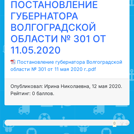
ПОСТАНОВЛЕНИЕ
ГУБЕРНАТОРА
ВОЛГОГРАДСКОЙ
ОБЛАСТИ № 301 ОТ
11.05.2020
Постановление губернатора Волгоградской
области № 301 от 11 мая 2020 г..pdf
Опубликовал: Ирина Николаевна
,
12 мая 2020
.
Рейтинг: 0 баллов.
0